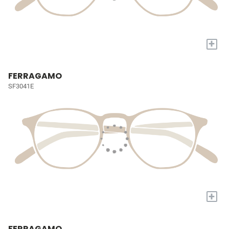
+
FERRAGAMO
SF3041E
+
FERRAGAMO