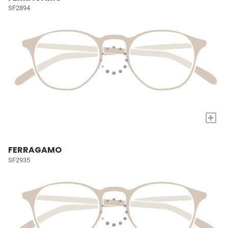
SF2894
+
FERRAGAMO
SF2935