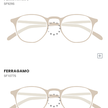
SF929S
+
FERRAGAMO
SF1077S