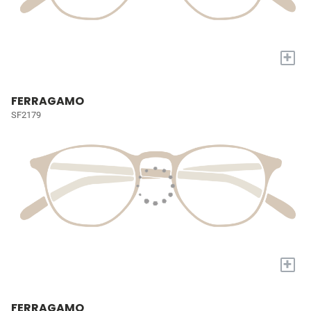
+
FERRAGAMO
SF2179
+
FERRAGAMO