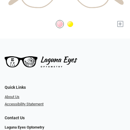
+
Quick Links
About Us
Accessibility Statement
Contact Us
Laguna Eyes Optometry