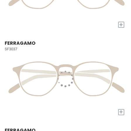
+
FERRAGAMO
SF3037
+
FERRAGAMO