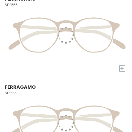
SF2566
+
FERRAGAMO
SF2229