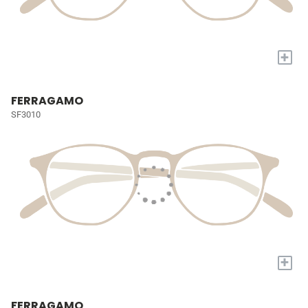
+
FERRAGAMO
SF3010
+
FERRAGAMO