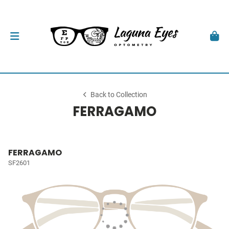
Back to Collection
FERRAGAMO
FERRAGAMO
SF2601