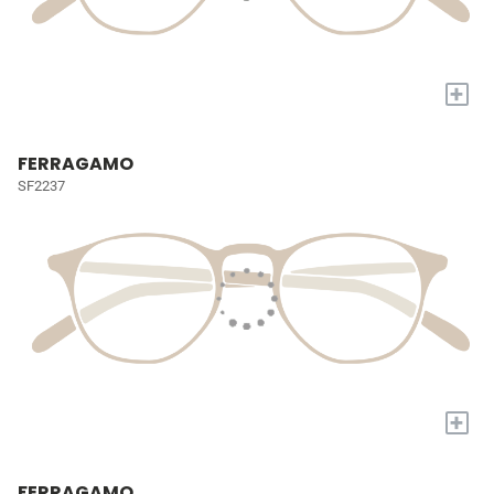
+
FERRAGAMO
SF2237
+
FERRAGAMO